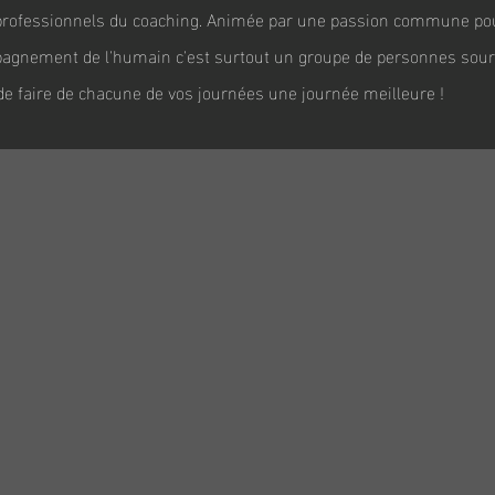
rofessionnels du coaching. Animée par une passion commune pour
agnement de l'humain c'est surtout un groupe de personnes souri
 de faire de chacune de vos journées une journée meilleure !