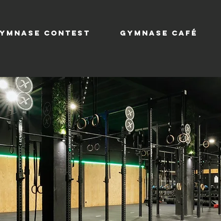
YMNASE CONTEST
GYMNASE CAFÉ