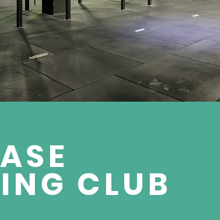
ASE
ING CLUB