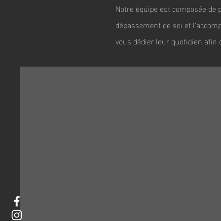
Notre équipe est composée de p
dépassement de soi et l'accomp
vous dédier leur quotidien afin