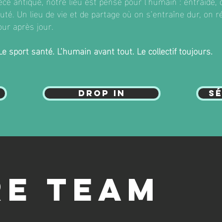
èce antique, notre lieu est pensé pour l’humain : entraide
té. Un lieu de vie et de partage où on s’entraîne dur, on 
ur après jour.
e sport santé. L’humain avant tout. Le collectif toujours.
DROP IN
sé
RE TEAM