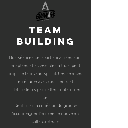
TEAM
BUILDING
Nos séances de Sport encadrées sont
adaptées et accessibles à tous, peut
importe le niveau sportif. Ces séances
en équipe avec vos clients et
collaborateurs permettent notamment
de:
Renforcer la cohésion du groupe
Accompagner l’arrivée de nouveaux
collaborateurs