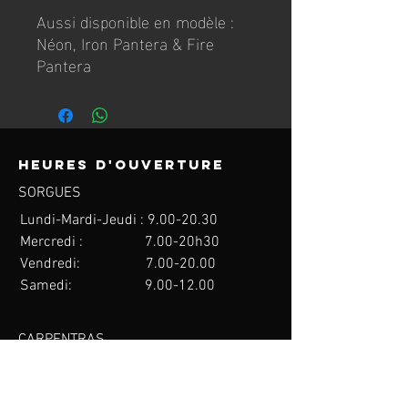
Aussi disponible en modèle :
Néon, Iron Pantera & Fire
Pantera
Heures d'ouverture
SORGUES
Lundi-Mardi-Jeudi : 9.00
-20.30
Mercredi : 7.00-20h30
Vendredi: 7.00
-20.00
Samedi:
9.00-12.00
CARPENTRAS
Lundi au Vendredi: Sur Réservation
Contact