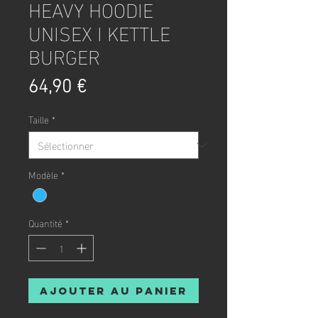
HEAVY HOODIE
UNISEX I KETTLE
BURGER
Prix
64,90 €
Taille
*
Modèle
*
Quantité
*
Ajouter au panier